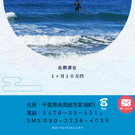
長期滞在
１ヶ月１０万円
住所：千葉県南房総市富浦町豊岡21
電話：０４７０－３３－４５１５
ＳＭＳ:０９０－２２３６－４０３９
©︎Jyonetsuyado