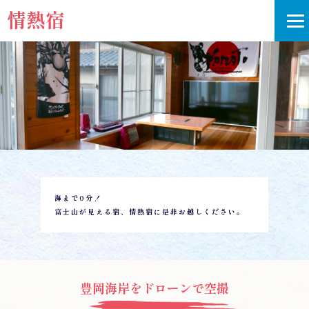
情熱宿
海まで0分！
富士山が見える宿、情熱宿に是非お越しください。
豊岡海岸をドローンで空撮