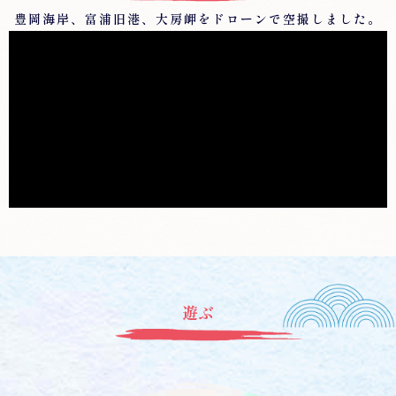
豊岡海岸、富浦旧港、大房岬をドローンで空撮しました。
遊ぶ