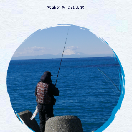
富浦のあばれる君