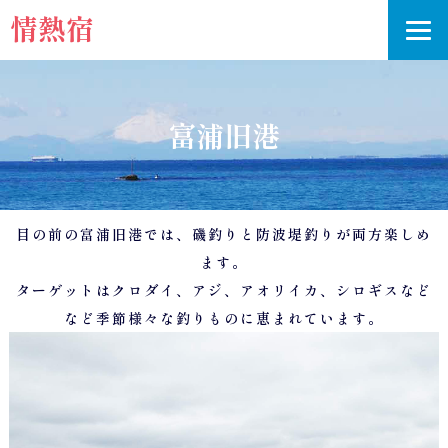
情熱宿
富浦旧港
目の前の富浦旧港では、磯釣りと防波堤釣りが両方楽しめ
ます。
ターゲットはクロダイ、アジ、アオリイカ、シロギスなど
など季節様々な釣りものに恵まれています。